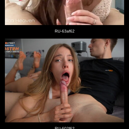
RU-63af62
RU-602f62