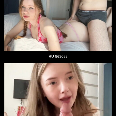
RU-863052