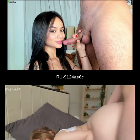
RU-9124ae6c