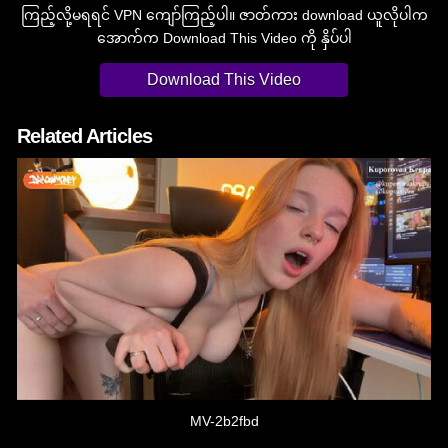
ကြည့်လို့မရရင် VPN ကျော်ကြည့်ပါ။ ဇာတ်ကား download ယူလိုပါက
အောက်က Download This Video ကို နှိပ်ပါ
Download This Video
Related Articles
MV-2b2fbd