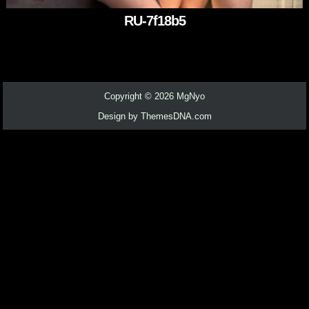
RU-7f18b5
Copyright © 2026 MgNyo
Design by ThemesDNA.com