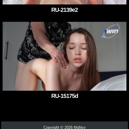
RU-2139e2
RU-15175d
Copyright © 2026 MgNyo