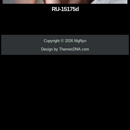
RU-15175d
Copyright © 2026 MgNyo
Design by ThemesDNA.com