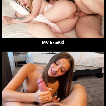
MV-575e6d