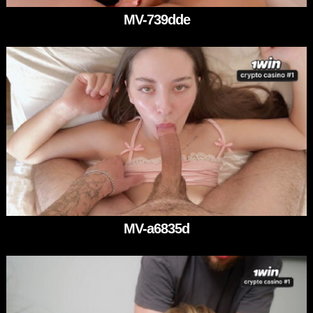
MV-739dde
MV-a6835d