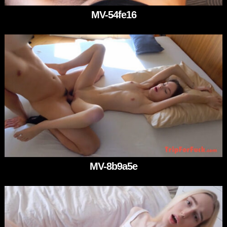
MV-54fe16
MV-8b9a5e