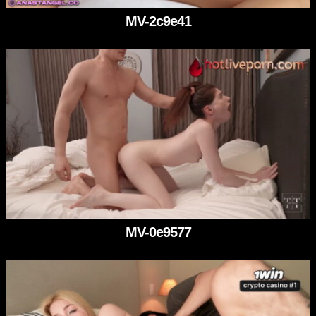
MV-2c9e41
MV-0e9577