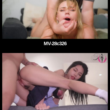
MV-28c326