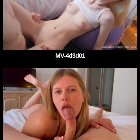
MV-4d3d01