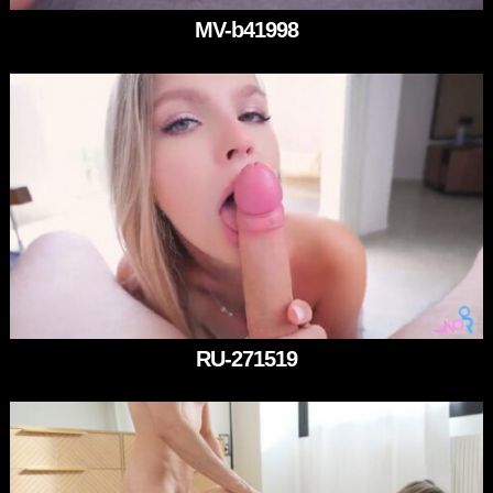
MV-b41998
RU-271519