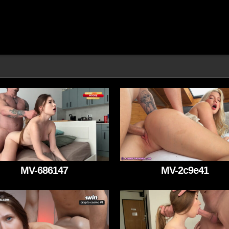
MV-686147
MV-2c9e41