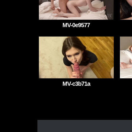
MV-0e9577
MV-c3b71a