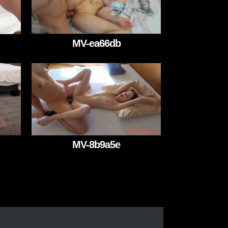
MV-ea66db
MV-8b9a5e