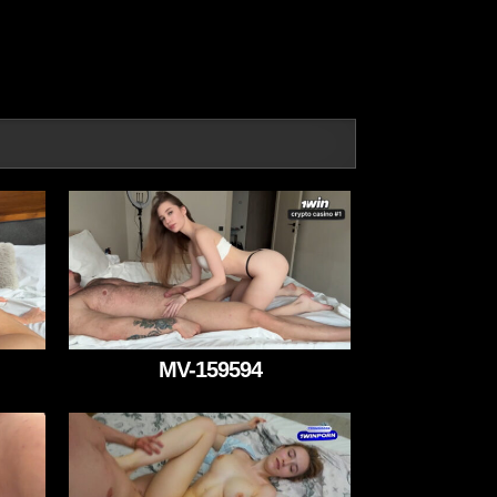
MV-159594