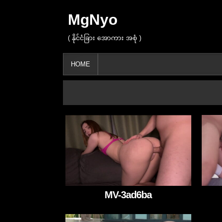
MgNyo
( နိုင်ငံခြား အောကား အစုံ )
HOME
MV-3ad6ba