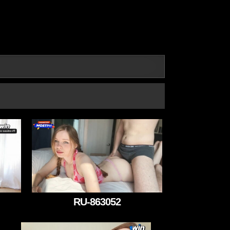
RU-863052