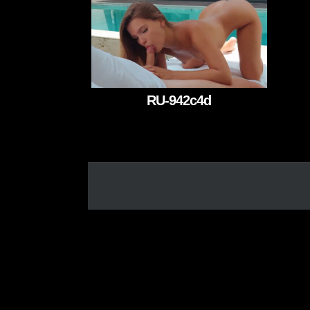
RU-942c4d