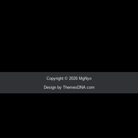
Copyright © 2026 MgNyo
Design by ThemesDNA.com