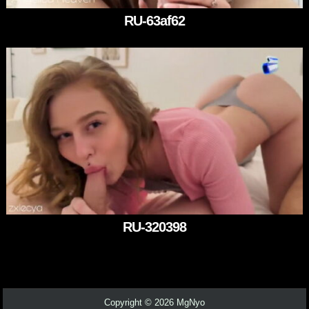
RU-63af62
RU-320398
Copyright © 2026 MgNyo