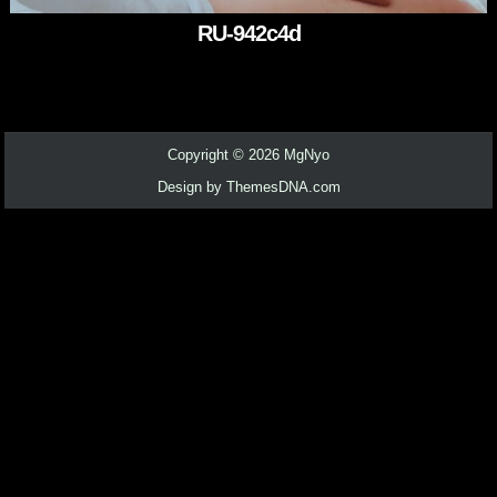
RU-942c4d
Copyright © 2026 MgNyo
Design by ThemesDNA.com