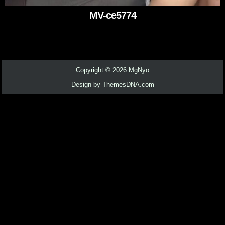
MV-ce5774
Copyright © 2026 MgNyo
Design by ThemesDNA.com