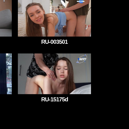
RU-003501
RU-15175d