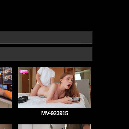
MV-923915