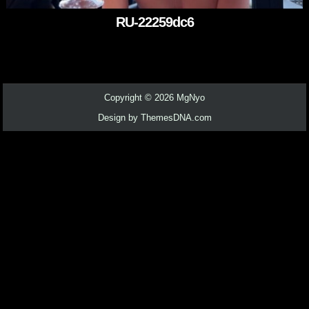
RU-22259dc6
Copyright © 2026 MgNyo
Design by ThemesDNA.com