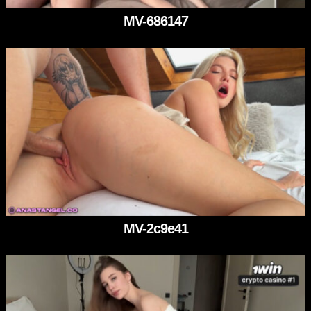
MV-686147
MV-2c9e41