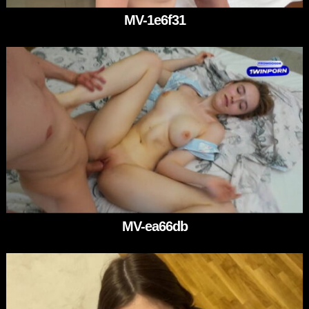
MV-1e6f31
MV-ea66db