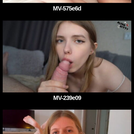
MV-575e6d
MV-239e09