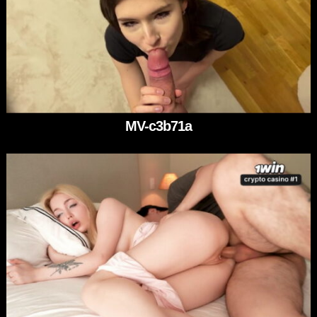
MV-c3b71a