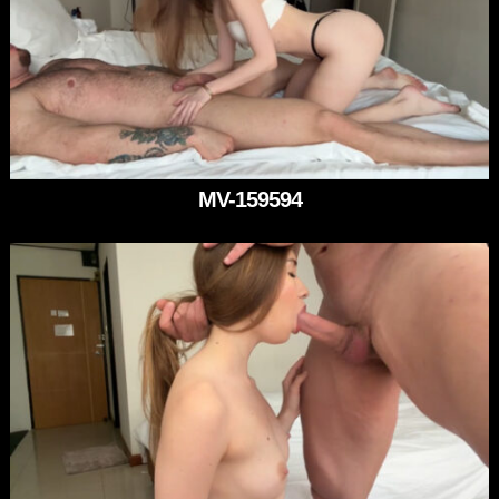
MV-159594