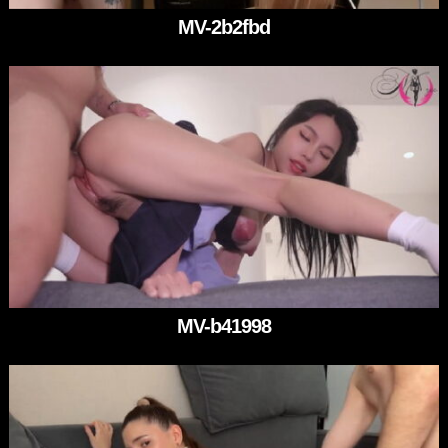
MV-2b2fbd
MV-b41998