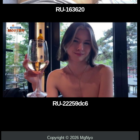
RU-163620
RU-22259dc6
Copyright © 2026 MgNyo