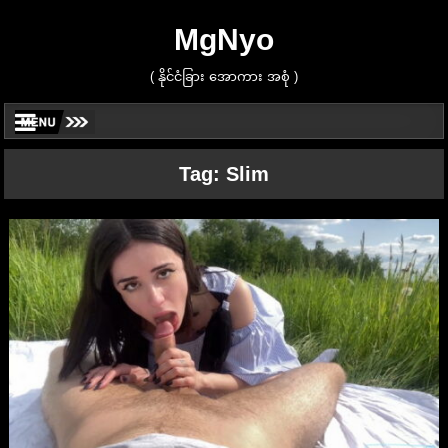
MgNyo
( နိုင်ငံခြား အောကား အစုံ )
Tag:
Slim