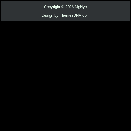
Copyright © 2026 MgNyo
Design by ThemesDNA.com