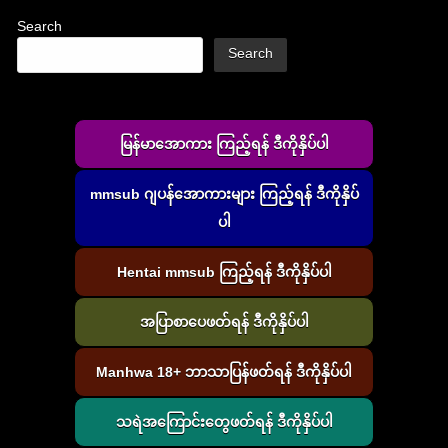
Search
Search
မြန်မာအောကား ကြည့်ရန် ဒီကိုနှိပ်ပါ
mmsub ဂျပန်အောကားများ ကြည့်ရန် ဒီကိုနှိပ်
ပါ
Hentai mmsub ကြည့်ရန် ဒီကိုနှိပ်ပါ
အပြာစာပေဖတ်ရန် ဒီကိုနှိပ်ပါ
Manhwa 18+ ဘာသာပြန်ဖတ်ရန် ဒီကိုနှိပ်ပါ
သရဲအကြောင်းတွေဖတ်ရန် ဒီကိုနှိပ်ပါ