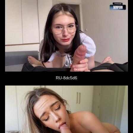
RU-8dc5d6