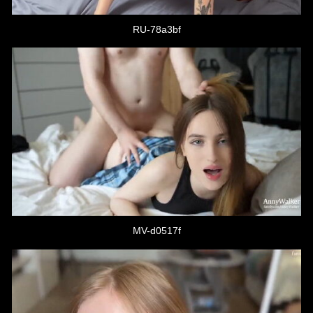
RU-78a3bf
MV-d0517f