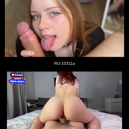
RU-10311a