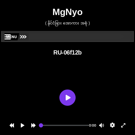
MgNyo
( နိုင်ငံခြား အောကား အစုံ )
RU-06f12b
0:00